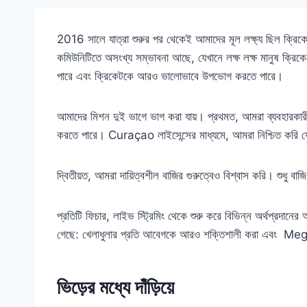
2016 সালে যাত্রা শুরুর পর থেকেই আমাদের মূল লক্ষ্য ছিল ক্রিকে
কমিউনিটিতে অসংখ্য সম্ভাবনা আছে, যেখানে লক্ষ লক্ষ মানুষ ক্র
পারে এবং ক্রিকেটকে আরও ভালোভাবে উপভোগ করতে পারে।
আমাদের মিশন দুই ভাগে ভাগ করা যায়। প্রথমত, আমরা ব্যবহারকারীদ
করতে পারে। Curaçao লাইসেন্সের মাধ্যমে, আমরা নিশ্চিত করি যে 
দ্বিতীয়ত, আমরা দায়িত্বশীল বাজির গুরুত্বেও বিশ্বাস করি। শুধু
প্রতিটি ফিচার, লাইভ স্ট্রিমিং থেকে শুরু করে বিভিন্ন অর্থপ্রদানে
গেছে: খেলাধুলার প্রতি আবেগকে আরও শক্তিশালী করা এবং Me
ভিড়ের মধ্যে দাঁড়িয়ে