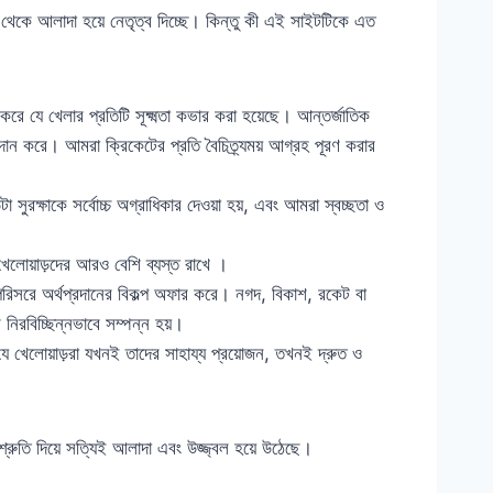
কে আলাদা হয়ে নেতৃত্ব দিচ্ছে। কিন্তু কী এই সাইটটিকে এত
যে খেলার প্রতিটি সূক্ষ্মতা কভার করা হয়েছে। আন্তর্জাতিক
প্রদান করে। আমরা ক্রিকেটের প্রতি বৈচিত্র্যময় আগ্রহ পূরণ করার
রক্ষাকে সর্বোচ্চ অগ্রাধিকার দেওয়া হয়, এবং আমরা স্বচ্ছতা ও
 খেলোয়াড়দের আরও বেশি ব্যস্ত রাখে ।
পরিসরে অর্থপ্রদানের বিকল্প অফার করে। নগদ, বিকাশ, রকেট বা
িরবিচ্ছিন্নভাবে সম্পন্ন হয়।
ে খেলোয়াড়রা যখনই তাদের সাহায্য প্রয়োজন, তখনই দ্রুত ও
শ্রুতি দিয়ে সত্যিই আলাদা এবং উজ্জ্বল হয়ে উঠেছে।