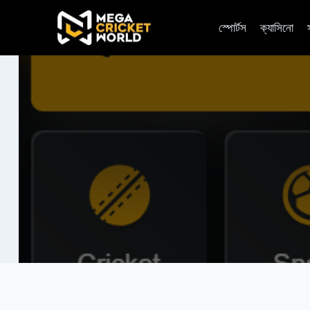
Skip
to
স্পোর্টস
ক্যাসিনো
content