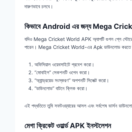
দারুণভাবে চলবে।
কিভাবে Android এর জন্য Mega Cric
যদিও Mega Cricket World APK অ্যাপটি গুগল প্লে স্টোরে বাজি 
পারেন। Mega Cricket World-এর Apk ডাউনলোড করতে চাই
অফিসিয়াল ওয়েবসাইটে প্রবেশ করো।
“মোবাইল” সেকশনটি ওপেন করো।
“অ্যান্ড্রয়েড সংস্করণ” অপশনটি সিলেক্ট করো।
“ডাউনলোড” বাটনে ক্লিক করো।
এই পদ্ধতিতে তুমি সফটওয়্যারের আসল এবং সর্বশেষ ভার্সন ডাউনলোড 
মেগা ক্রিকেট ওয়ার্ল্ড APK ইনস্টলেশন