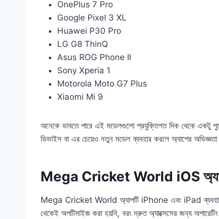
OnePlus 7 Pro
Google Pixel 3 XL
Huawei P30 Pro
LG G8 ThinQ
Asus ROG Phone II
Sony Xperia 1
Motorola Moto G7 Plus
Xiaomi Mi 9
অনেকে ভাবতে পারে এই মডেলগুলো প্রযুক্তিগত দিক থেকে একটু প
ডিভাইস বা এর চেয়েও নতুন মডেল ব্যবহার করলে অ্যাপের অভিজ্ঞতা 
Mega Cricket World iOS অ্য
Mega Cricket World অ্যাপটি iPhone এবং iPad ব্যবহারকারীদে
থেকেই অপটিমাইজ করা হয়নি, বরং দ্রুত অ্যাক্সেসের জন্য অপারেট