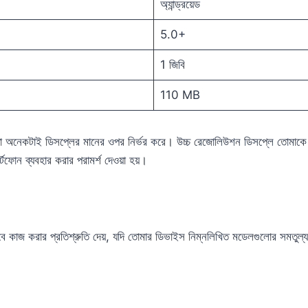
অ্যান্ড্রয়েড
5.0+
1 জিবি
110 MB
েকটাই ডিসপ্লের মানের ওপর নির্ভর করে। উচ্চ রেজোলিউশন ডিসপ্লে তোমাকে আরও 
র্টফোন ব্যবহার করার পরামর্শ দেওয়া হয়।
াজ করার প্রতিশ্রুতি দেয়, যদি তোমার ডিভাইস নিম্নলিখিত মডেলগুলোর সমতুল্য 