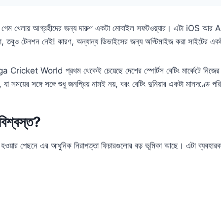
গেম খেলায় আগ্রহীদের জন্য দারুণ একটা মোবাইল সফটওয়্যার। এটা iOS আর An
 করো, তবুও টেনশন নেই! কারণ, অন্যান্য ডিভাইসের জন্য অপ্টিমাইজ করা সাইটের 
ga Cricket World প্রথম থেকেই চেয়েছে দেশের স্পোর্টস বেটিং মার্কেটে নিজের
 যা সময়ের সঙ্গে সঙ্গে শুধু জনপ্রিয় নামই নয়, বরং বেটিং দুনিয়ার একটা মানদণ্
শ্বস্ত?
ার পেছনে এর আধুনিক নিরাপত্তা ফিচারগুলোর বড় ভূমিকা আছে। এটা ব্যবহারকারী