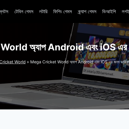
স্লটস
টেবিল গেমস
লটারি
ফিশিং গেমস
ক্র্যাশ গেমস
ভিআইপি
লগ
orld অ্যাপ Android এবং iOS এর জন
Cricket World
»
Mega Cricket World অ্যাপ Android এবং iOS এর জন্য ডাউনল