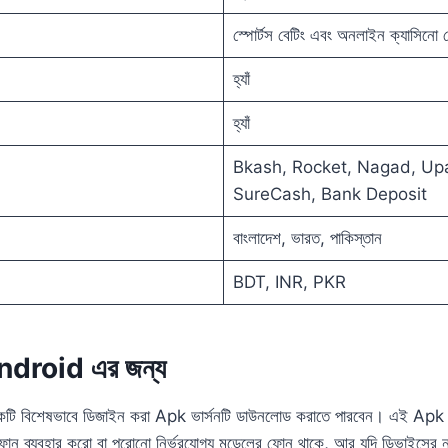
স্পোর্টস বেটিং এবং অনলাইন ক্যাসিনো 
হ্যাঁ
হ্যাঁ
Bkash, Rocket, Nagad, Upa
SureCash, Bank Deposit
বাংলাদেশ, ভারত, পাকিস্তান
BDT, INR, PKR
droid এর জন্য
টি বিশেষভাবে ডিজাইন করা Apk ভার্সনটি ডাউনলোড করাতে পারবেন। এই Apk
্টফোন ব্যবহার করো বা পুরোনো নির্ভরযোগ্য মডেলের ফোন থাকে, আর যদি ডিভাইসের ন