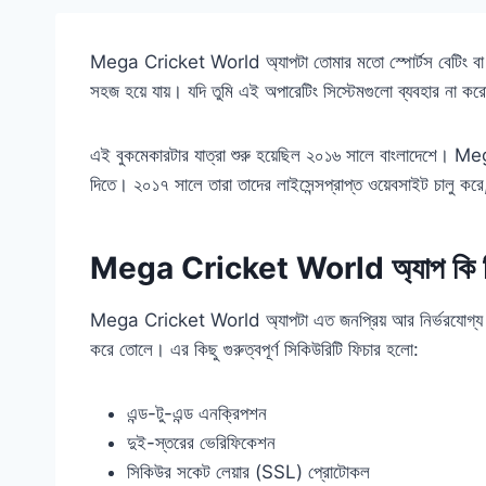
Mega Cricket World অ্যাপটা তোমার মতো স্পোর্টস বেটিং বা 
সহজ হয়ে যায়। যদি তুমি এই অপারেটিং সিস্টেমগুলো ব্যবহার না
এই বুকমেকারটার যাত্রা শুরু হয়েছিল ২০১৬ সালে বাংলাদেশে। Me
দিতে। ২০১৭ সালে তারা তাদের লাইসেন্সপ্রাপ্ত ওয়েবসাইট চালু করে,
Mega Cricket World অ্যাপ কি বি
Mega Cricket World অ্যাপটা এত জনপ্রিয় আর নির্ভরযোগ্য হওয়
করে তোলে। এর কিছু গুরুত্বপূর্ণ সিকিউরিটি ফিচার হলো:
এন্ড-টু-এন্ড এনক্রিপশন
দুই-স্তরের ভেরিফিকেশন
সিকিউর সকেট লেয়ার (SSL) প্রোটোকল