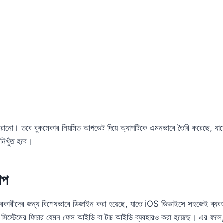
ুরোনো। তবে বুকমেকার নিয়মিত আপডেট দিয়ে অ্যাপটিকে এমনভাবে তৈরি করেছে, 
নিখুঁত হবে।
াপ
র জন্য বিশেষভাবে ডিজাইন করা হয়েছে, যাতে iOS ডিভাইসে সহজেই ব্যবহার কর
িং সিস্টেমের ফিচার যেমন ফেস আইডি বা টাচ আইডি ব্যবহারও করা হয়েছে। এর ফলে, 