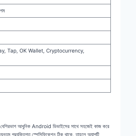
গেম
y, Tap, OK Wallet, Cryptocurrency,
 বেশিরভাগ আধুনিক Android ডিভাইসের সাথে সহজেই কাজ করে
্যূনতম প্রযুক্তিগত স্পেসিফিকেশন ঠিক থাকে, তাহলে অ্যাপটি