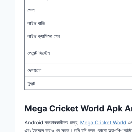
সেবা
লাইভ বাজি
লাইভ ক্যাসিনো গেম
পেমেন্ট সিস্টেম
দেশগুলো
মুদ্রা
Mega Cricket World Apk An
Android ব্যবহারকারীদের জন্য,
Mega Cricket World
এক
এবং ইনস্টল করাও খুব সহজ। তুমি যদি নতুন কোনো ফ্ল্যাগশিপ স্মার