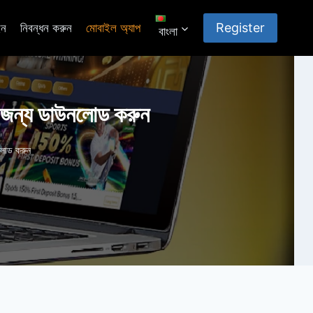
Register
ইন
নিবন্ধন করুন
মোবাইল অ্যাপ
বাংলা
্য ডাউনলোড করুন
োড করুন