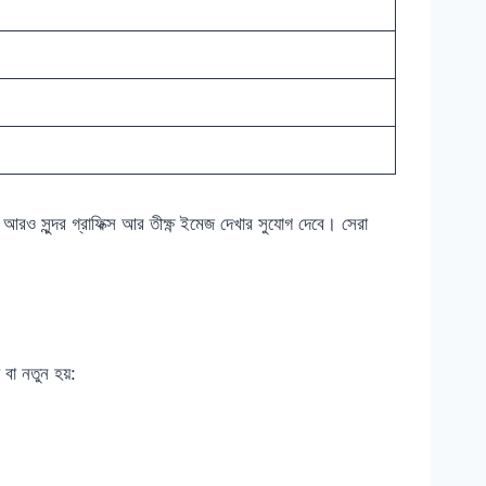
সুন্দর গ্রাফিক্স আর তীক্ষ্ণ ইমেজ দেখার সুযোগ দেবে। সেরা
বা নতুন হয়: