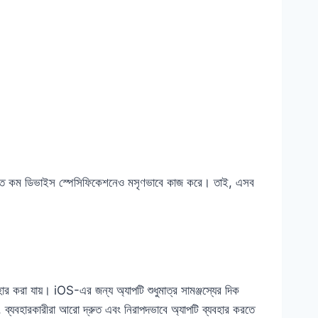
যাতে কম ডিভাইস স্পেসিফিকেশনেও মসৃণভাবে কাজ করে। তাই, এসব
া যায়। iOS-এর জন্য অ্যাপটি শুধুমাত্র সামঞ্জস্যের দিক
ব্যবহারকারীরা আরো দ্রুত এবং নিরাপদভাবে অ্যাপটি ব্যবহার করতে