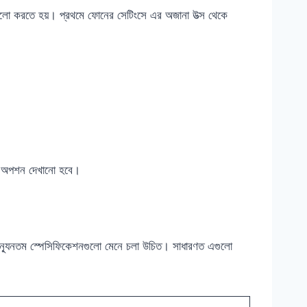
করতে হয়। প্রথমে ফোনের সেটিংসে এর অজানা উত্স থেকে
রার অপশন দেখানো হবে।
্যূনতম স্পেসিফিকেশনগুলো মেনে চলা উচিত। সাধারণত এগুলো