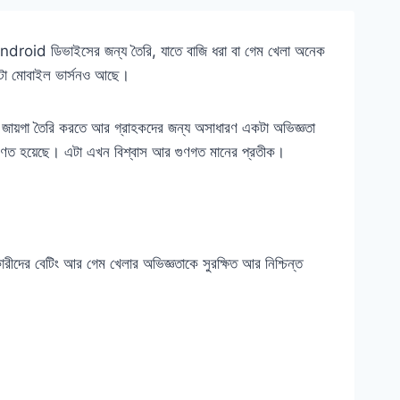
droid ডিভাইসের জন্য তৈরি, যাতে বাজি ধরা বা গেম খেলা অনেক
একটা মোবাইল ভার্সনও আছে।
 জায়গা তৈরি করতে আর গ্রাহকদের জন্য অসাধারণ একটা অভিজ্ঞতা
ডে পরিণত হয়েছে। এটা এখন বিশ্বাস আর গুণগত মানের প্রতীক।
দের বেটিং আর গেম খেলার অভিজ্ঞতাকে সুরক্ষিত আর নিশ্চিন্ত