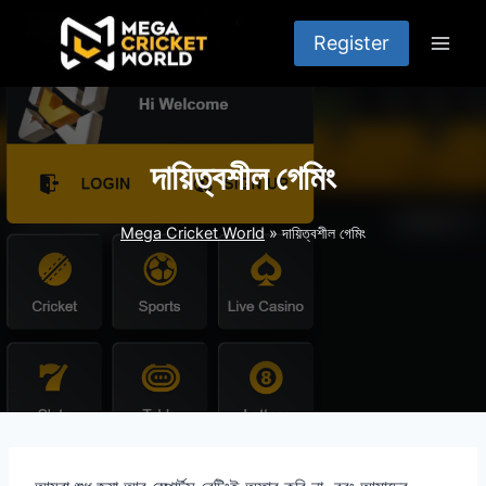
Skip
to
Register
content
দায়িত্বশীল গেমিং
Mega Cricket World
»
দায়িত্বশীল গেমিং