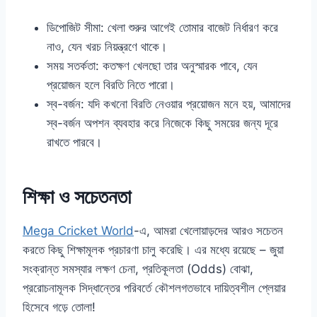
ডিপোজিট সীমা: খেলা শুরুর আগেই তোমার বাজেট নির্ধারণ করে
নাও, যেন খরচ নিয়ন্ত্রণে থাকে।
সময় সতর্কতা: কতক্ষণ খেলছো তার অনুস্মারক পাবে, যেন
প্রয়োজন হলে বিরতি নিতে পারো।
স্ব-বর্জন: যদি কখনো বিরতি নেওয়ার প্রয়োজন মনে হয়, আমাদের
স্ব-বর্জন অপশন ব্যবহার করে নিজেকে কিছু সময়ের জন্য দূরে
রাখতে পারবে।
শিক্ষা ও সচেতনতা
Mega Cricket World
-এ, আমরা খেলোয়াড়দের আরও সচেতন
করতে কিছু শিক্ষামূলক প্রচারণা চালু করেছি। এর মধ্যে রয়েছে – জুয়া
সংক্রান্ত সমস্যার লক্ষণ চেনা, প্রতিকূলতা (Odds) বোঝা,
প্ররোচনামূলক সিদ্ধান্তের পরিবর্তে কৌশলগতভাবে দায়িত্বশীল প্লেয়ার
হিসেবে গড়ে তোলা!