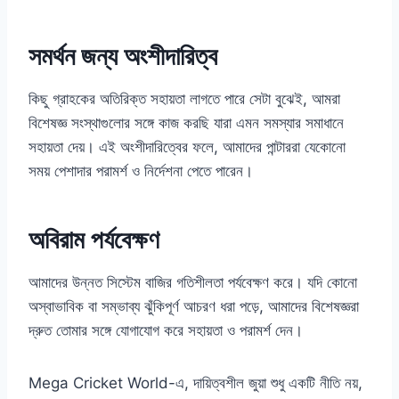
সমর্থন জন্য অংশীদারিত্ব
কিছু গ্রাহকের অতিরিক্ত সহায়তা লাগতে পারে সেটা বুঝেই, আমরা
বিশেষজ্ঞ সংস্থাগুলোর সঙ্গে কাজ করছি যারা এমন সমস্যার সমাধানে
সহায়তা দেয়। এই অংশীদারিত্বের ফলে, আমাদের পান্টাররা যেকোনো
সময় পেশাদার পরামর্শ ও নির্দেশনা পেতে পারেন।
অবিরাম পর্যবেক্ষণ
আমাদের উন্নত সিস্টেম বাজির গতিশীলতা পর্যবেক্ষণ করে। যদি কোনো
অস্বাভাবিক বা সম্ভাব্য ঝুঁকিপূর্ণ আচরণ ধরা পড়ে, আমাদের বিশেষজ্ঞরা
দ্রুত তোমার সঙ্গে যোগাযোগ করে সহায়তা ও পরামর্শ দেন।
Mega Cricket World-এ, দায়িত্বশীল জুয়া শুধু একটি নীতি নয়,